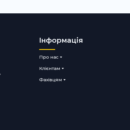
Інформація
Про нас
Клієнтам
"
Фахівцям