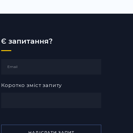
Є запитання?
Коротко зміст запиту
НАДІСЛАТИ ЗАПИТ