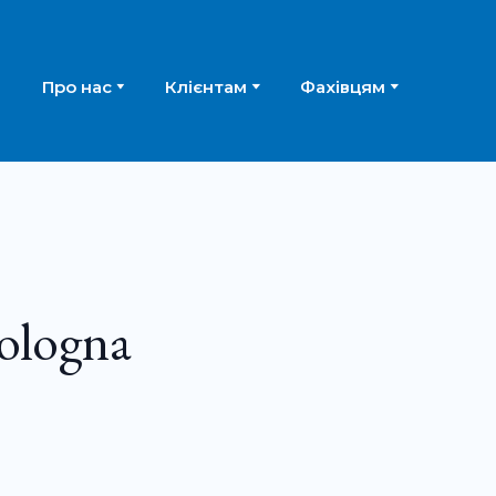
Про нас
Клієнтам
Фахівцям
ologna