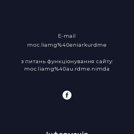
E-mail
moc.liamg%40eniarkurdme
з питань функціонування сайту:
moc.liamg%40au.rdme.nimda