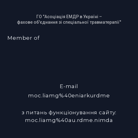
ГО "Асоціація ЕМДР в Україні –
фахове об'єднання зі спеціальної травматерапії"
Member of
E-mail
moc.liamg%40eniarkurdme
з питань функціонування сайту:
moc.liamg%40au.rdme.nimda