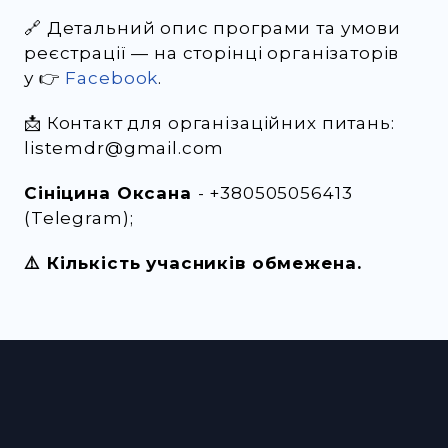
🔗 Детальний опис програми та умови
реєстрації — на сторінці організаторів
у 👉
Facebook
.
📩 Контакт для організаційних питань:
listemdr@gmail.com
Сініцина Оксана
- +380505056413
(Telegram);
⚠️ Кількість учасників обмежена.